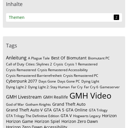
Inhalte
Themen
2
Tags
Anleitung
Best Of
Biomutant
A Plague Tale
Biomutant PC
Call of Duty
Cities: Skylines 2
Crysis
Crysis 1 Remastered
Crysis Remastered
Crysis Remastered Accessibility
Crysis Remastered Barrierefreiheit
Crysis Remastered PC
Cyberpunk 2077
Days Gone
Days Gone PC
Dying Light
Dying Light 2
Dying Light 2: Stay Human
Far Cry
Far Cry 6
Gameserver
GMH Video
GMH Livestream
GMH Reallife
Grand Theft Auto
God of War
Gotham Knights
Grand Theft Auto V
GTA
GTA 5
GTA Online
GTA Trilogy
GTA V
Horizon
GTA Trilogy The Definitive Edition
Hogwarts Legacy
Horizon Game
Horizon Spiel
Horizon Zero Dawn
Horizon Zero Dawn Accessibility