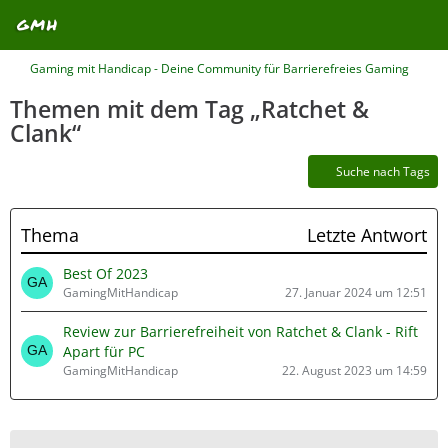
Gaming mit Handicap - Deine Community für Barrierefreies Gaming
Themen mit dem Tag „Ratchet &
Clank“
Suche nach Tags
Thema
Letzte Antwort
Best Of 2023
GamingMitHandicap
27. Januar 2024 um 12:51
Review zur Barrierefreiheit von Ratchet & Clank - Rift
Apart für PC
GamingMitHandicap
22. August 2023 um 14:59