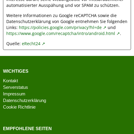
automatisierter Ausspähung und vor SPAM zu schützen.
Weitere Informationen zu Google reCAPTCHA sowie die
Datenschutzerklärung von Google entnehmen Sie folgenden
Links:
https://policies.google.com/privacy?hl=de
und
https://www.google.com/recaptcha/intro/android.html
.
Quelle:
eRecht24
WICHTIGES
Kontakt
Serverstatus
Impressum
Datenschutzerklärung
Cookie Richtlinie
EMPFOHLENE SEITEN