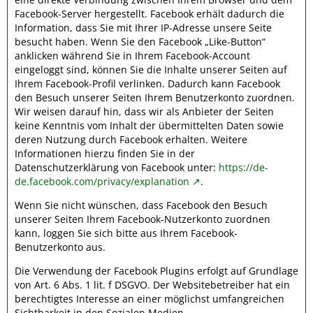
Facebook-Server hergestellt. Facebook erhält dadurch die
Information, dass Sie mit Ihrer IP-Adresse unsere Seite
besucht haben. Wenn Sie den Facebook „Like-Button“
anklicken während Sie in Ihrem Facebook-Account
eingeloggt sind, können Sie die Inhalte unserer Seiten auf
Ihrem Facebook-Profil verlinken. Dadurch kann Facebook
den Besuch unserer Seiten Ihrem Benutzerkonto zuordnen.
Wir weisen darauf hin, dass wir als Anbieter der Seiten
keine Kenntnis vom Inhalt der übermittelten Daten sowie
deren Nutzung durch Facebook erhalten. Weitere
Informationen hierzu finden Sie in der
Datenschutzerklärung von Facebook unter:
https://de-
de.facebook.com/privacy/explanation
.
Wenn Sie nicht wünschen, dass Facebook den Besuch
unserer Seiten Ihrem Facebook-Nutzerkonto zuordnen
kann, loggen Sie sich bitte aus Ihrem Facebook-
Benutzerkonto aus.
Die Verwendung der Facebook Plugins erfolgt auf Grundlage
von Art. 6 Abs. 1 lit. f DSGVO. Der Websitebetreiber hat ein
berechtigtes Interesse an einer möglichst umfangreichen
Sichtbarkeit in den Sozialen Medien.