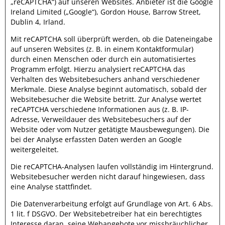
„reCAPTCHA“) auf unseren Websites. Anbieter ist die Google
Ireland Limited („Google“), Gordon House, Barrow Street,
Dublin 4, Irland.
Mit reCAPTCHA soll überprüft werden, ob die Dateneingabe
auf unseren Websites (z. B. in einem Kontaktformular)
durch einen Menschen oder durch ein automatisiertes
Programm erfolgt. Hierzu analysiert reCAPTCHA das
Verhalten des Websitebesuchers anhand verschiedener
Merkmale. Diese Analyse beginnt automatisch, sobald der
Websitebesucher die Website betritt. Zur Analyse wertet
reCAPTCHA verschiedene Informationen aus (z. B. IP-
Adresse, Verweildauer des Websitebesuchers auf der
Website oder vom Nutzer getätigte Mausbewegungen). Die
bei der Analyse erfassten Daten werden an Google
weitergeleitet.
Die reCAPTCHA-Analysen laufen vollständig im Hintergrund.
Websitebesucher werden nicht darauf hingewiesen, dass
eine Analyse stattfindet.
Die Datenverarbeitung erfolgt auf Grundlage von Art. 6 Abs.
1 lit. f DSGVO. Der Websitebetreiber hat ein berechtigtes
Interesse daran, seine Webangebote vor missbräuchlicher