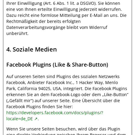
Ihrer Einwilligung (Art. 6 Abs. 1 lit. a DSGVO). Sie können
eine von Ihnen erteilte Einwilligung jederzeit widerrufen.
Dazu reicht eine formlose Mitteilung per E-Mail an uns. Die
Rechtmäßigkeit der bereits erfolgten
Datenverarbeitungsvorgänge bleibt vom Widerruf
unberührt.
4. Soziale Medien
Facebook Plugins (Like & Share-Button)
Auf unseren Seiten sind Plugins des sozialen Netzwerks
Facebook, Anbieter Facebook Inc., 1 Hacker Way, Menlo
Park, California 94025, USA, integriert. Die Facebook Plugins
erkennen Sie an dem Facebook-Logo oder dem „Like-Button“
(„Gefällt mir“) auf unserer Seite. Eine Übersicht über die
Facebook Plugins finden Sie hier:
https://developers.facebook.com/docs/plugins/?
locale=de_DE
.
Wenn Sie unsere Seiten besuchen, wird über das Plugin
eine direkte Verbindung zwischen Ihrem Browser und dem