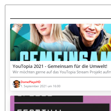
YouTopia 2021 - Gemeinsam für die Umwelt!
Wir möchten gerne auf das YouTopia Stream Projekt au
DomePlaysHD
1. September 2021 um 16:00