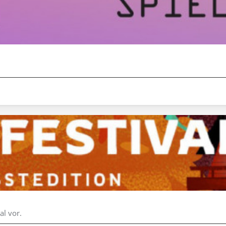
al vor.