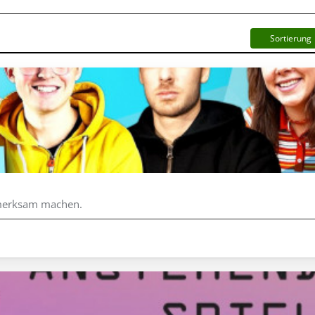
Sortierung
fmerksam machen.