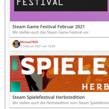
Steam Game Festival Februar 2021
Wir stellen euch das Steam Game Festival vor.
Michael7820
3. Februar 2021 um 13:04
Steam Spielefestival Herbstedition
Wir stellen euch die Herbstedition vom Steam Spielefestiv