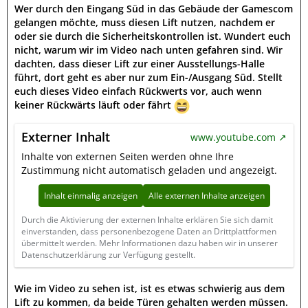
Wer durch den Eingang Süd in das Gebäude der Gamescom
gelangen möchte, muss diesen Lift nutzen, nachdem er
oder sie durch die Sicherheitskontrollen ist. Wundert euch
nicht, warum wir im Video nach unten gefahren sind. Wir
dachten, dass dieser Lift zur einer Ausstellungs-Halle
führt, dort geht es aber nur zum Ein-/Ausgang Süd. Stellt
euch dieses Video einfach Rückwerts vor, auch wenn
keiner Rückwärts läuft oder fährt
Externer Inhalt
www.youtube.com
Inhalte von externen Seiten werden ohne Ihre
Zustimmung nicht automatisch geladen und angezeigt.
Inhalt einmalig anzeigen
Alle externen Inhalte anzeigen
Durch die Aktivierung der externen Inhalte erklären Sie sich damit
einverstanden, dass personenbezogene Daten an Drittplattformen
übermittelt werden. Mehr Informationen dazu haben wir in unserer
Datenschutzerklärung zur Verfügung gestellt.
Wie im Video zu sehen ist, ist es etwas schwierig aus dem
Lift zu kommen, da beide Türen gehalten werden müssen.