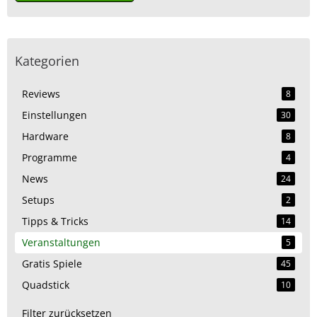
Kategorien
Reviews
8
Einstellungen
30
Hardware
8
Programme
4
News
24
Setups
2
Tipps & Tricks
14
Veranstaltungen
5
Gratis Spiele
45
Quadstick
10
Filter zurücksetzen