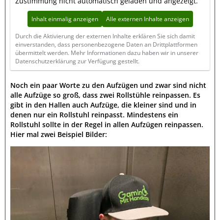
Zustimmung nicht automatisch geladen und angezeigt.
Inhalt einmalig anzeigen
Alle externen Inhalte anzeigen
Durch die Aktivierung der externen Inhalte erklären Sie sich damit
einverstanden, dass personenbezogene Daten an Drittplattformen
übermittelt werden. Mehr Informationen dazu haben wir in unserer
Datenschutzerklärung zur Verfügung gestellt.
Noch ein paar Worte zu den Aufzügen und zwar sind nicht
alle Aufzüge so groß, dass zwei Rollstühle reinpassen. Es
gibt in den Hallen auch Aufzüge, die kleiner sind und in
denen nur ein Rollstuhl reinpasst. Mindestens ein
Rollstuhl sollte in der Regel in allen Aufzügen reinpassen.
Hier mal zwei Beispiel Bilder: