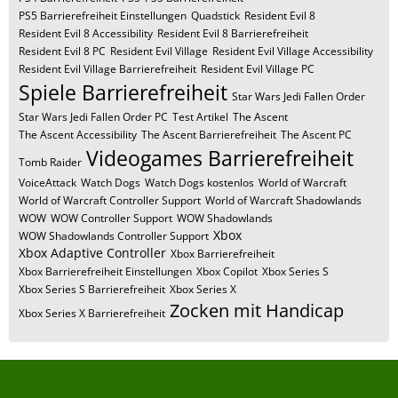
PS5 Barrierefreiheit Einstellungen
Quadstick
Resident Evil 8
Resident Evil 8 Accessibility
Resident Evil 8 Barrierefreiheit
Resident Evil 8 PC
Resident Evil Village
Resident Evil Village Accessibility
Resident Evil Village Barrierefreiheit
Resident Evil Village PC
Spiele Barrierefreiheit
Star Wars Jedi Fallen Order
Star Wars Jedi Fallen Order PC
Test Artikel
The Ascent
The Ascent Accessibility
The Ascent Barrierefreiheit
The Ascent PC
Videogames Barrierefreiheit
Tomb Raider
VoiceAttack
Watch Dogs
Watch Dogs kostenlos
World of Warcraft
World of Warcraft Controller Support
World of Warcraft Shadowlands
WOW
WOW Controller Support
WOW Shadowlands
Xbox
WOW Shadowlands Controller Support
Xbox Adaptive Controller
Xbox Barrierefreiheit
Xbox Barrierefreiheit Einstellungen
Xbox Copilot
Xbox Series S
Xbox Series S Barrierefreiheit
Xbox Series X
Zocken mit Handicap
Xbox Series X Barrierefreiheit