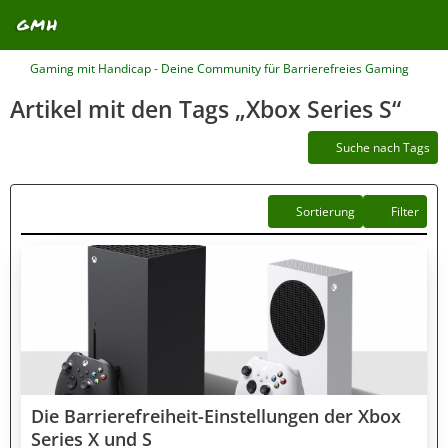
Gaming mit Handicap - Deine Community für Barrierefreies Gaming
Artikel mit den Tags „Xbox Series S“
Suche nach Tags
Sortierung
Filter
Die Barrierefreiheit-Einstellungen der Xbox
Series X und S