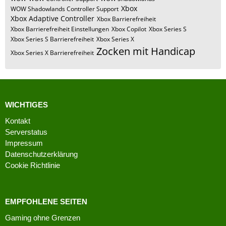
Xbox
WOW Shadowlands Controller Support
Xbox Adaptive Controller
Xbox Barrierefreiheit
Xbox Barrierefreiheit Einstellungen
Xbox Copilot
Xbox Series S
Xbox Series S Barrierefreiheit
Xbox Series X
Zocken mit Handicap
Xbox Series X Barrierefreiheit
WICHTIGES
Kontakt
Serverstatus
Impressum
Datenschutzerklärung
Cookie Richtlinie
EMPFOHLENE SEITEN
Gaming ohne Grenzen