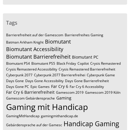
Tags
Barrierefreiheit auf der Gamescom
Barrierefreihes Gaming
Biomutant
Batman Arkham Knight
Biomutant Accessibility
Biomutant Barrierefreiheit
Biomutant PC
Biomutant PS4
Biomutant PS5
Black Friday
Copilot
Crysis Remastered
Crysis Remastered Accessibility
Crysis Remastered Barrierefreiheit
Cyberpunk 2077
Cyberpunk 2077 Barrierefreihei
Cyberpunk Game
Days Gone
Days Gone Accessibility
Days Gone Barrierefreiheit
Far Cry 6
Days Gone PC
Epic Games
Far Cry 6 Accessbility
Far Cry 6 Barrierefreiheit
Gamescom 2019
Gamescom 2019 Köln
Gaming
Gamescom Gebärdensprache
Gaming mit Handicap
GamingMitHandicap
gamingmithandicap.de
Handicap Gaming
Gebärdensprache auf der Gamesc