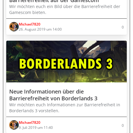
Barrierefreiheit auf der Gamescom
Wir möchten euch ein Bild über die Barrierefreiheit der
Gamescom bieten.
Michael7820
0
26. August 2019 um 14:00
Neue Informationen über die
Barrierefreiheit von Borderlands 3
Wir möchten euch Informationen zur Barrierefreiheit in
Borderlands 3 vorstellen.
Michael7820
0
9. Juli 2019 um 11:40