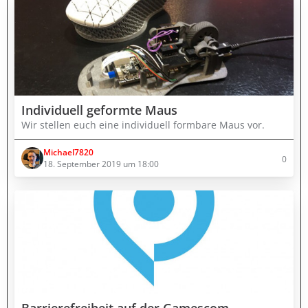
Individuell geformte Maus
Wir stellen euch eine individuell formbare Maus vor.
Michael7820
0
18. September 2019 um 18:00