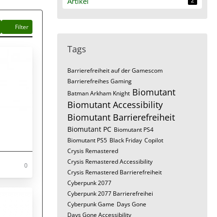
Artikel
2
Filter
Tags
Barrierefreiheit auf der Gamescom
Barrierefreihes Gaming
Biomutant
Batman Arkham Knight
Biomutant Accessibility
Biomutant Barrierefreiheit
Biomutant PC
Biomutant PS4
Biomutant PS5
Black Friday
Copilot
Crysis Remastered
Crysis Remastered Accessibility
0
Crysis Remastered Barrierefreiheit
Cyberpunk 2077
Cyberpunk 2077 Barrierefreihei
Cyberpunk Game
Days Gone
Days Gone Accessibility