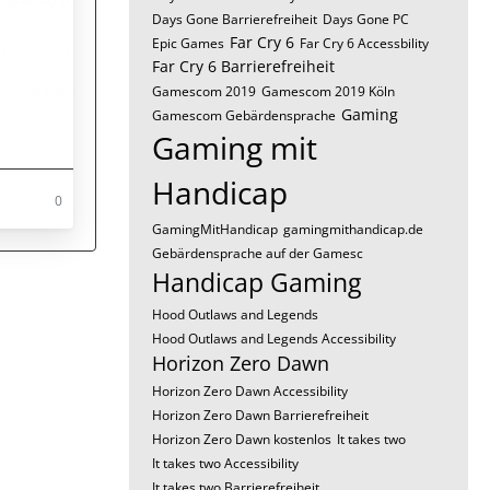
Days Gone Barrierefreiheit
Days Gone PC
Far Cry 6
Epic Games
Far Cry 6 Accessbility
Far Cry 6 Barrierefreiheit
Gamescom 2019
Gamescom 2019 Köln
Gaming
Gamescom Gebärdensprache
Gaming mit
Handicap
0
GamingMitHandicap
gamingmithandicap.de
Gebärdensprache auf der Gamesc
Handicap Gaming
Hood Outlaws and Legends
Hood Outlaws and Legends Accessibility
Horizon Zero Dawn
Horizon Zero Dawn Accessibility
Horizon Zero Dawn Barrierefreiheit
Horizon Zero Dawn kostenlos
It takes two
It takes two Accessibility
It takes two Barrierefreiheit