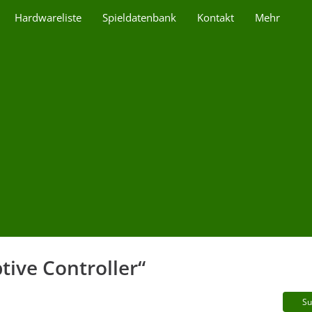
Hardwareliste
Spieldatenbank
Kontakt
Mehr
tive Controller“
Su