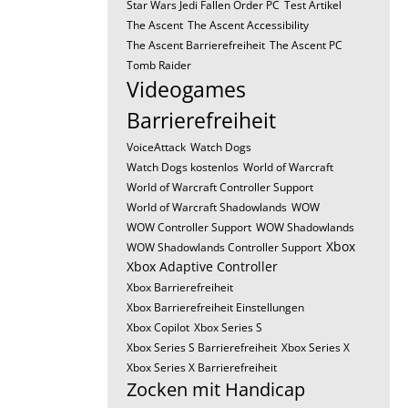
Star Wars Jedi Fallen Order PC
Test Artikel
The Ascent
The Ascent Accessibility
The Ascent Barrierefreiheit
The Ascent PC
Tomb Raider
Videogames
Barrierefreiheit
VoiceAttack
Watch Dogs
Watch Dogs kostenlos
World of Warcraft
World of Warcraft Controller Support
World of Warcraft Shadowlands
WOW
WOW Controller Support
WOW Shadowlands
Xbox
WOW Shadowlands Controller Support
Xbox Adaptive Controller
Xbox Barrierefreiheit
Xbox Barrierefreiheit Einstellungen
Xbox Copilot
Xbox Series S
Xbox Series S Barrierefreiheit
Xbox Series X
Xbox Series X Barrierefreiheit
Zocken mit Handicap