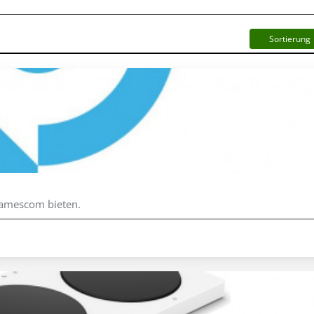
Sortierung
 Gamescom bieten.