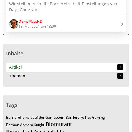
Wir stellen euch die Barrierefreiheit-Einstellungen von
Days Gone vor.
DomePlaysHD
0
18. Mai 2021 um 18:00
Inhalte
Artikel
1
Themen
3
Tags
Barrierefreiheit auf der Gamescom
Barrierefreihes Gaming
Biomutant
Batman Arkham Knight
Biomutant Accessibility